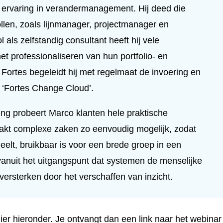
 ervaring in verandermanagement. Hij deed die
ollen, zoals lijnmanager, projectmanager en
l als zelfstandig consultant heeft hij vele
et professionaliseren van hun portfolio- en
rtes begeleidt hij met regelmaat de invoering en
 ‘Fortes Change Cloud’.
g probeert Marco klanten hele praktische
aakt complexe zaken zo eenvoudig mogelijk, zodat
deelt, bruikbaar is voor een brede groep in een
j vanuit het uitgangspunt dat systemen de menselijke
versterken door het verschaffen van inzicht.
er hieronder. Je ontvangt dan een link naar het webinar 