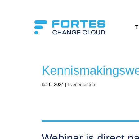
T
Kennismakingswe
feb 8, 2024
|
Evenementen
Webinar is direct na