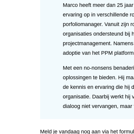
Marco heeft meer dan 25 jaar
ervaring op in verschillende r
porfoliomanager. Vanuit zijn ro
organisaties ondersteund bij h
projectmanagement. Namens Fo
adoptie van het PPM platform
Met een no-nonsens benaderin
oplossingen te bieden. Hij m
de kennis en ervaring die hij 
organisatie. Daarbij werkt hi
dialoog niet vervangen, maar 
Meld je vandaag nog aan via het formuli