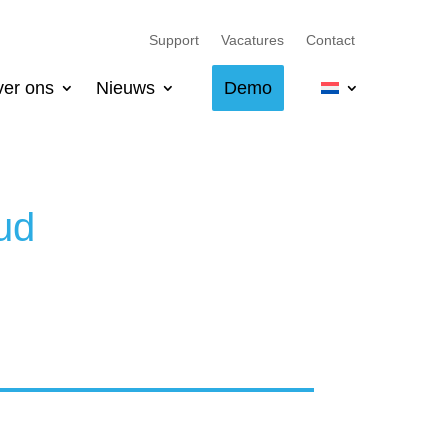
Support
Vacatures
Contact
er ons
Nieuws
Demo
ud