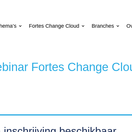
hema’s
Fortes Change Cloud
Branches
Ov
binar Fortes Change Clo
 inschrijving beschikbaar.