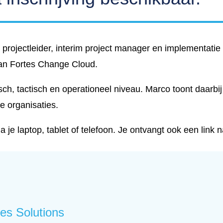
projectleider, interim project manager en implementatie 
van Fortes Change Cloud.
ch, tactisch en operationeel niveau. Marco toont daarbij
de organisaties.
ia je laptop, tablet of telefoon. Je ontvangt ook een link
es Solutions