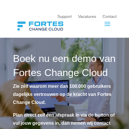
Support
Vacatures
Contact
Boek nu een demo van
Fortes Change Cloud
Zie zélf waarom meer dan 100.000 gebruikers
dagelijks vertrouwen op de kracht van Fortes
Change Cloud.
Plan direct zelf een afspraak in via de button of
vul jouw gegevens in, dan nemen wij contact