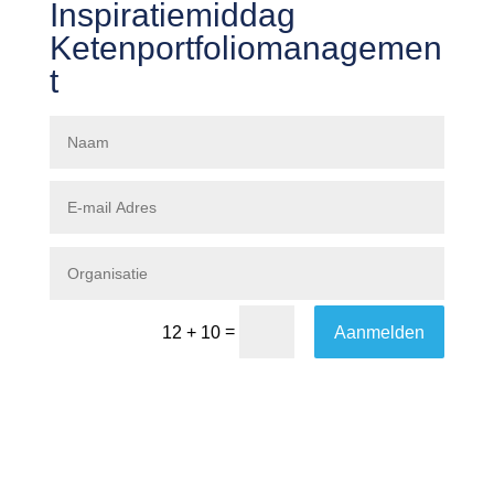
Inspiratiemiddag
Ketenportfoliomanagemen
t
=
Aanmelden
12 + 10