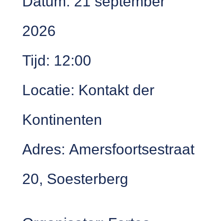
Datum:
21 september
2026
Tijd:
12:00
Locatie:
Kontakt der
Kontinenten
Adres:
Amersfoortsestraat
20, Soesterberg