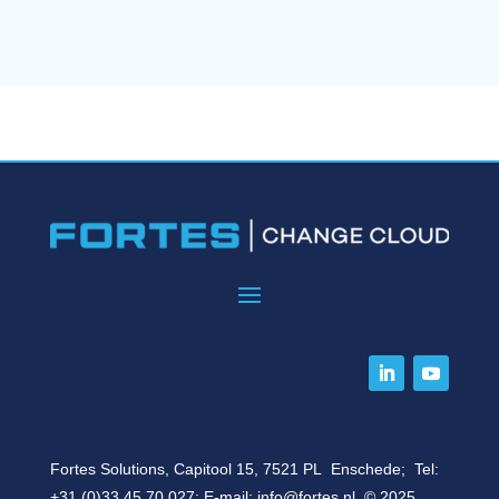
Fortes Solutions, Capitool 15, 7521 PL Enschede; Tel:
+31 (0)33 45 70 027
; E-mail:
info@fortes.nl
© 2025