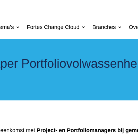
ema’s
Fortes Change Cloud
Branches
Ove
per Portfoliovolwassenhe
bijeenkomst met
Project- en Portfoliomanagers bij ge