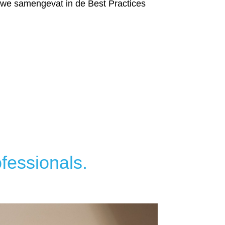
e samengevat in de Best Practices
ofessionals.