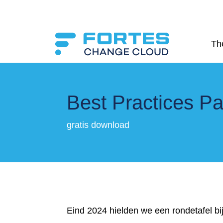
Th
Best Practices Pa
gratis download
Eind 2024 hielden we een rondetafel 