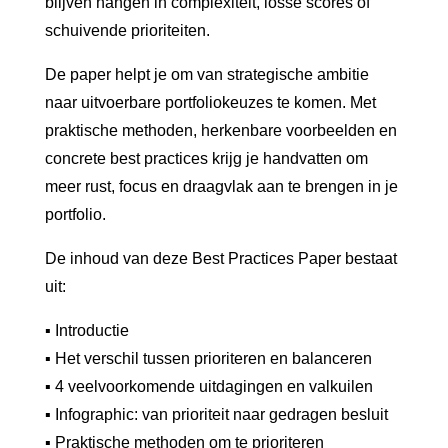
blijven hangen in complexiteit, losse scores of
schuivende prioriteiten.
De paper helpt je om van strategische ambitie
naar uitvoerbare portfoliokeuzes te komen. Met
praktische methoden, herkenbare voorbeelden en
concrete best practices krijg je handvatten om
meer rust, focus en draagvlak aan te brengen in je
portfolio.
De inhoud van deze Best Practices Paper bestaat
uit:
▪ Introductie
▪ Het verschil tussen prioriteren en balanceren
▪ 4 veelvoorkomende uitdagingen en valkuilen
▪ Infographic: van prioriteit naar gedragen besluit
▪ Praktische methoden om te prioriteren