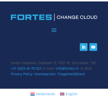
Fortes Solutions, Capitool 15, 7521 PL Enschede; Tel:
+31 (0)33 45 70 027
; E-mail:
info@fortes.nl
© 2025
Privacy Policy
;
Voorwaarden
;
Toegankelijkheid
Nederlands
English