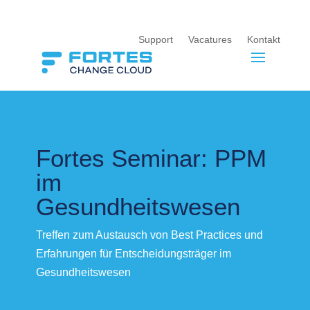
Support
Vacatures
Kontakt
Fortes Seminar: PPM
im
Gesundheitswesen
Treffen zum Austausch von Best Practices und
Erfahrungen für Entscheidungsträger im
Gesundheitswesen