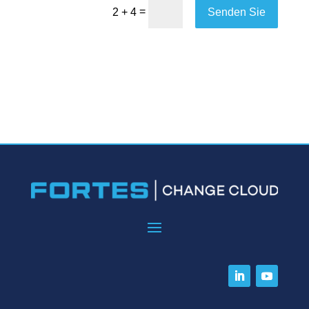
=
Senden Sie
2 + 4