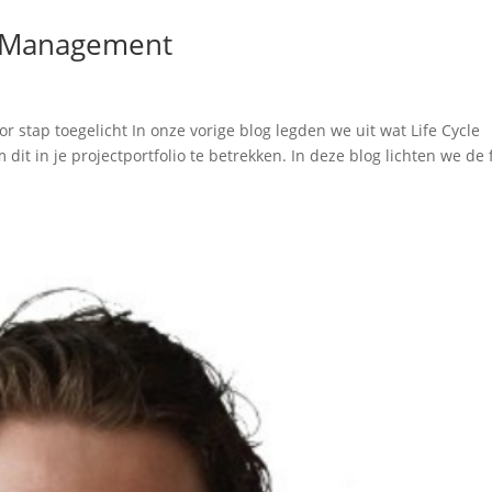
le Management
 stap toegelicht In onze vorige blog legden we uit wat Life Cycle
it in je projectportfolio te betrekken. In deze blog lichten we de