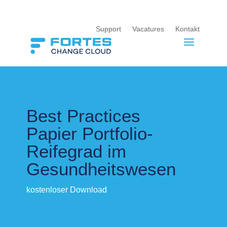
Support
Vacatures
Kontakt
Best Practices
Papier Portfolio-
Reifegrad im
Gesundheitswesen
kostenloser Download