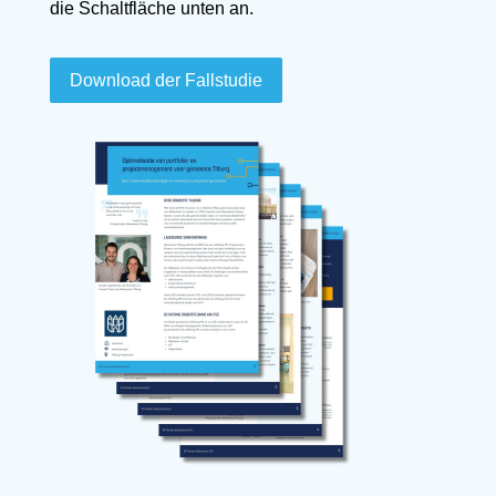
die Schaltfläche unten an.
Download der Fallstudie