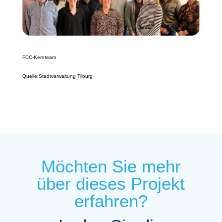
FCC-Kernteam
Quelle:Stadtverwaltung Tilburg
Möchten Sie mehr
über dieses Projekt
erfahren?