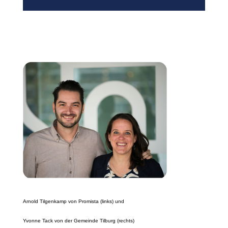
Arnold Tilgenkamp von Promista (links) und
Yvonne Tack von der Gemeinde Tilburg (rechts)