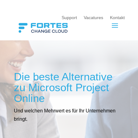
Support
Vacatures
Kontakt
Die beste Alternative
zu Microsoft Project
Online
Und welchen Mehrwert es für Ihr Unternehmen
bringt.