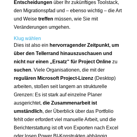
Entscheidungen
über Ihr zukünftiges Toolstack,
den Migrationspfad und – ebenso wichtig – die Art
und Weise
treffen
müssen, wie Sie mit
Veränderungen umgehen.
Klug wählen
Dies ist also ein
hervorragender Zeitpunkt, um
über den Tellerrand hinauszuschauen und
nicht nur einen „Ersatz“ für Project Online
zu
suchen
. Viele Organisationen, die mit der
regulären Microsoft Project-Lizenz
(Desktop)
arbeiten, stoßen seit langem an strukturelle
Grenzen: Es ist stark auf einzelne Planer
ausgerichtet,
die Zusammenarbeit ist
umständlich
, der Überblick über das Portfolio
fehlt oder erfordert viel manuelle Arbeit, und die
Berichterstattung ist oft von Exporten nach Excel
oder losen Power BI-Konstrukten abhängig.