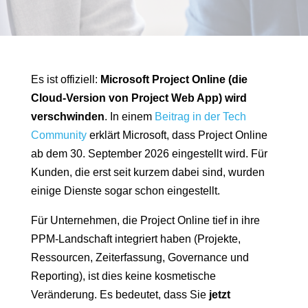
Es ist offiziell:
Microsoft Project Online (die
Cloud-Version von Project Web App) wird
verschwinden
. In einem
Beitrag in der Tech
Community
erklärt Microsoft, dass Project Online
ab dem 30. September 2026 eingestellt wird. Für
Kunden, die erst seit kurzem dabei sind, wurden
einige Dienste sogar schon eingestellt.
Für Unternehmen, die Project Online tief in ihre
PPM-Landschaft integriert haben (Projekte,
Ressourcen, Zeiterfassung, Governance und
Reporting), ist dies keine kosmetische
Veränderung. Es bedeutet, dass Sie
jetzt