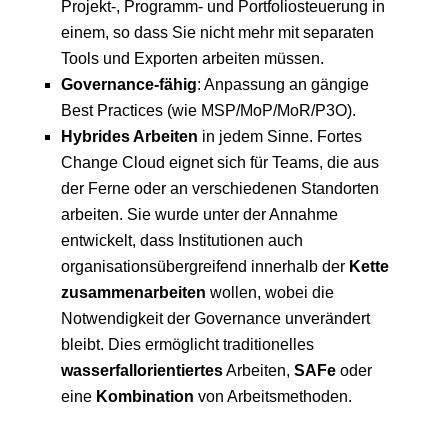
Projekt-, Programm- und Portfoliosteuerung in
einem, so dass Sie nicht mehr mit separaten
Tools und Exporten arbeiten müssen.
Governance-fähig
: Anpassung an gängige
Best Practices (wie MSP/MoP/MoR/P3O).
Hybrides Arbeiten
in jedem Sinne. Fortes
Change Cloud eignet sich für Teams, die aus
der Ferne oder an verschiedenen Standorten
arbeiten. Sie wurde unter der Annahme
entwickelt, dass Institutionen auch
organisationsübergreifend innerhalb der
Kette
zusammenarbeiten
wollen, wobei die
Notwendigkeit der Governance unverändert
bleibt. Dies ermöglicht traditionelles
wasserfallorientiertes
Arbeiten,
SAFe
oder
eine
Kombination
von Arbeitsmethoden.